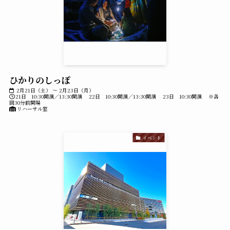
ひかりのしっぽ
2月21日（土） ～ 2月23日（月）
21日 10:30開演／13:30開演 22日 10:30開演／13:30開演 23日 10:30開演 ※各
回30分前開場
リハーサル室
イベント