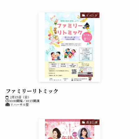
イベント
ファミリーリトミック
2月15日（日）
10:00開場／10:15開演
リハーサル室
自主公演