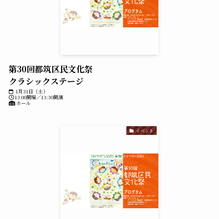
第30回都筑区民文化祭
クラシックステージ
1月31日（土）
13:00開場／13:30開演
ホール
イベント