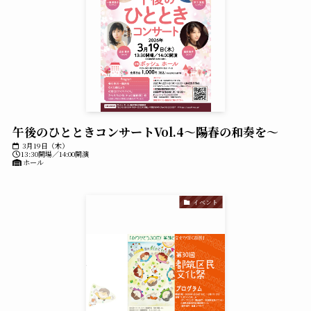
午後のひとときコンサートVol.4～陽春の和奏を～
3月19日（木）
13:30開場／14:00開演
ホール
イベント