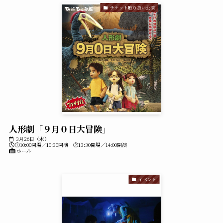
チケット取り扱い公演
人形劇「９月０日大冒険」
3月26日（木）
①10:00開場／10:30開演 ②13:30開場／14:00開演
ホール
イベント