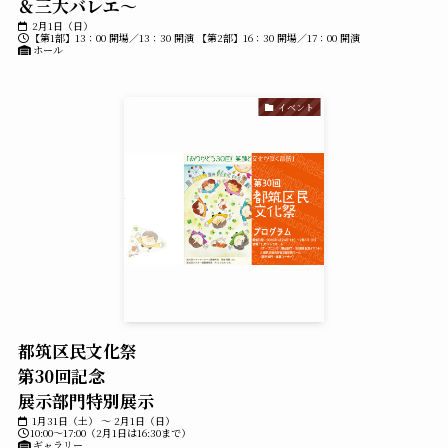
＆三大バレエ～
2月1日（日）
【第1部】13：00 開場／13：30 開演 【第2部】16：30 開場／17：00 開演
ホール
イベント
都筑区民文化祭
第30回記念
展示部門特別展示
1月31日（土） ～ 2月1日（日）
10:00～17:00（2月1日は16:30まで）
ギャラリー