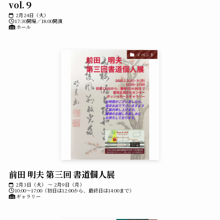
vol.９
2月24日（火）
17:30開場／18:00開演
ホール
イベント
前田 明夫 第三回 書道個人展
2月3日（火） ～ 2月9日（月）
10:00～17:00（初日は12:00から、最終日は14:00まで）
ギャラリー