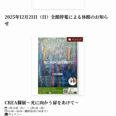
2025年12月21日（日）全館停電による休館のお知ら
せ
イベント
CREA個展～光に向かう扉をあけて～
2月25日（水） ～ 3月1日（日）
11:00～18:00（最終日は17:00まで）
ギャラリー