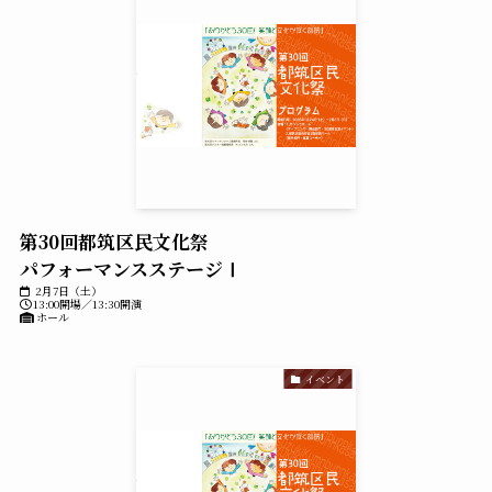
第30回都筑区民文化祭
パフォーマンスステージⅠ
2月7日（土）
13:00開場／13:30開演
ホール
イベント