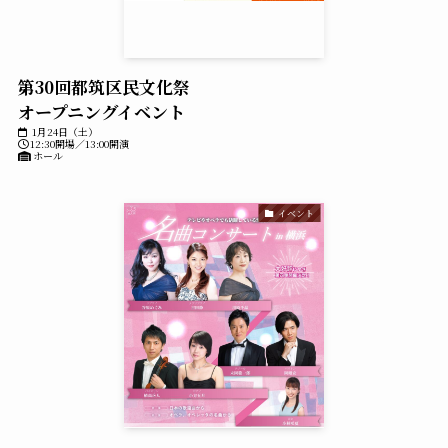
第30回都筑区民文化祭
オープニングイベント
1月24日（土）
12:30開場／13:00開演
ホール
イベント