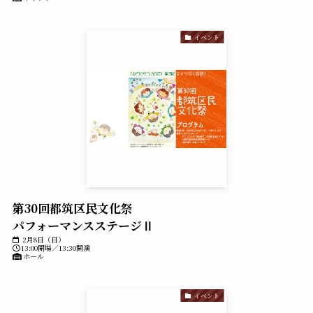
イベント
第30回都筑区民文化祭
パフォーマンスステージⅡ
2月8日（日）
13:00開場／13:30開演
ホール
イベント