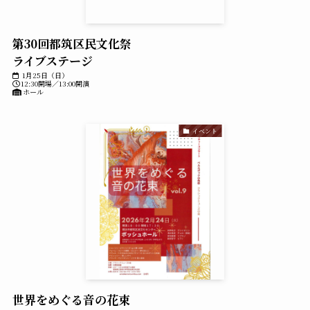
第30回都筑区民文化祭
ライブステージ
1月25日（日）
12:30開場／13:00開演
ホール
イベント
世界をめぐる音の花束