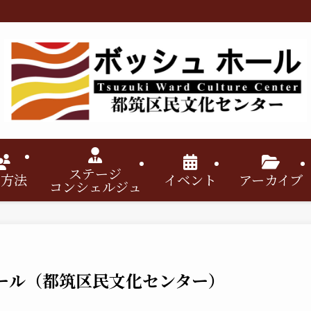
ステージ
用方法
イベント
アーカイブ
コンシェルジュ
ール（都筑区民文化センター）