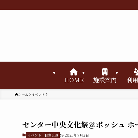
HOME
施設案内
利
ホーム
イベント
センター中央文化祭＠ボッシュ ホ
イベント
自主公演
2025年9月3日