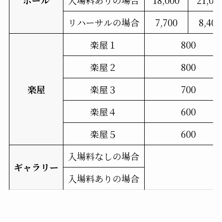
ホール
入場料ありの場合
18,000
21,00
リハーサルの
場合
7,700
8,400
楽屋
１
800
楽屋
２
800
楽屋
楽屋
３
700
楽屋
４
600
楽屋
５
600
入場料
なしの
場合
ギャラリー
入場料
ありの
場合