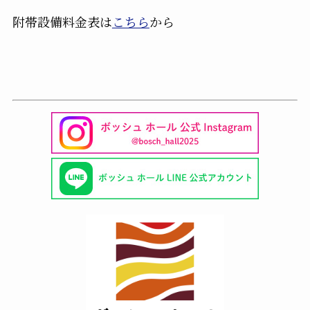
附帯設備料金表は
こちら
から