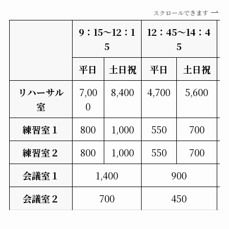
スクロールできます
9：15～12：1
12：45～14：4
5
5
平日
土日
祝
平日
土日
祝
リハーサル
7,00
8,400
4,700
5,600
4
室
0
練習室
１
800
1,000
550
700
練習室
２
800
1,000
550
700
会議室
１
1,400
900
会議室
２
700
450