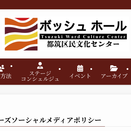
ステージ
用方法
イベント
アーカイブ
コンシェルジュ
ーズソーシャルメディアポリシー