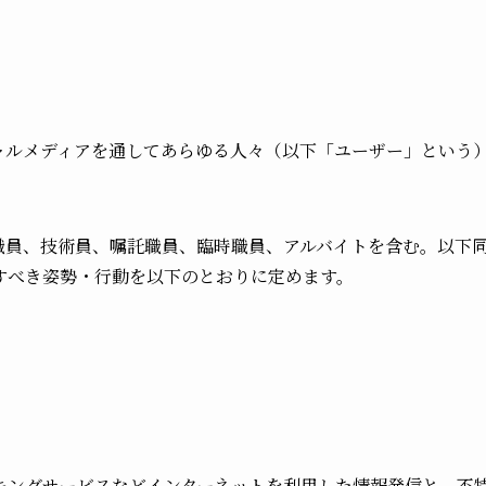
ャルメディアを通してあらゆる人々（以下「ユーザー」という
職員、技術員、嘱託職員、臨時職員、アルバイトを含む。以下
すべき姿勢・行動を以下のとおりに定めます。
キングサービスなどインターネットを利用した情報発信と、不