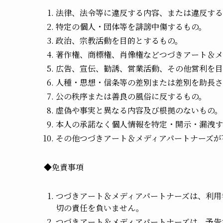
法律、法令等に違反する内容、または違反する
特定の個人・団体等を誹謗中傷するもの。
政治、宗教活動を目的とするもの。
著作権、商標権、肖像権などつづきアート＆メ
広告、宣伝、勧誘、営業活動、その他営利を目
人種・思想・信条等の差別または差別を助長さ
公の秩序または善良の風俗に反するもの。
虚偽や事実と異なる内容及び根拠のないもの。
本人の承諾なく個人情報を特定・開示・漏洩す
その他つづきアート＆メディアパートナーズが
◆免責事項
つづきアート＆メディアパートナーズは、利用
切の責任を負いません。
つづきアート＆メディアパートナーズは、予告