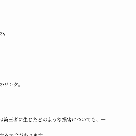
の。
のリンク。
は第三者に生じたどのような損害についても、一
する場合があります。