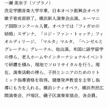
一瀬 美奈子（ソプラノ）
洗足学園音楽大学卒業、日本オペラ振興会オペラ
歌手育成部修了。横浜新人演奏会出演。ルーマニ
ア国際コンクール入賞。オペラでは「フィガロの
結婚」スザンナ、「コジ・ファン・トゥッテ」フィ
オルディリージ、「マルタ」マルタ、「ヘンゼルと
グレーテル」グレーテル、他出演。米国に語学留学
の傍ら、老人ホームやインターナショナルイベント
で研鑽を積み、現地でソロリサイタルを行う。現
在、演奏活動の傍ら、子供とシニアのためのリト
ミック指導資格を取得。健康発声教室を主宰し指
導にも力を入れる。横浜シティオペラ、横浜市民広
間演奏会、戸塚区、磯子区演奏家協会、各会員。