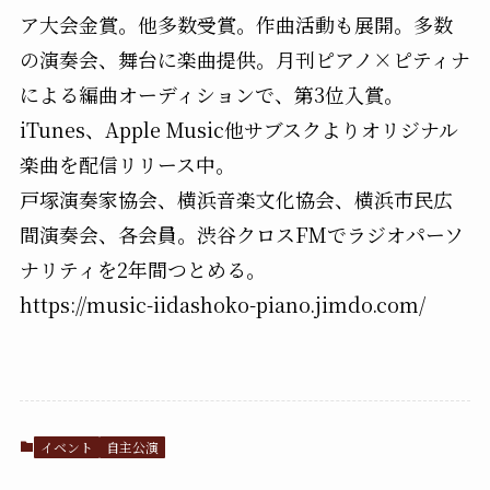
ア大会金賞。他多数受賞。作曲活動も展開。多数
の演奏会、舞台に楽曲提供。月刊ピアノ×ピティナ
による編曲オーディションで、第3位入賞。
iTunes、Apple Music他サブスクよりオリジナル
楽曲を配信リリース中。
戸塚演奏家協会、横浜音楽文化協会、横浜市民広
間演奏会、各会員。渋谷クロスFMでラジオパーソ
ナリティを2年間つとめる。
https://music-iidashoko-piano.jimdo.com/
イベント
自主公演