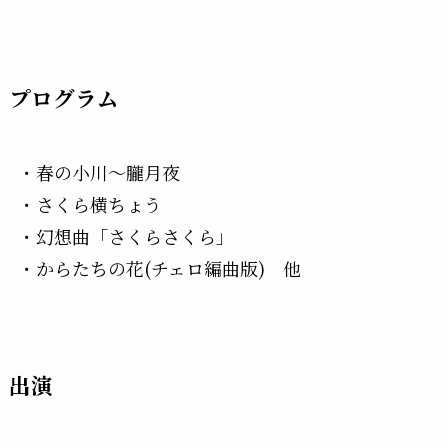
プログラム
・春の小川〜朧月夜
・さくら横ちょう
・幻想曲「さくらさくら」
・からたちの花(チェロ編曲版) 他
出演