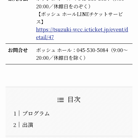
20:00／休館日をのぞく）
【ボッシュ ホールLINEチケットサービ
ス】
https://tsuzuki-wcc.icticket.jp/event/d
etail/47
お問合せ
ボッシュ ホール：045-530-5084（9:00～
20:00／休館日を除く）
目次
プログラム
出演