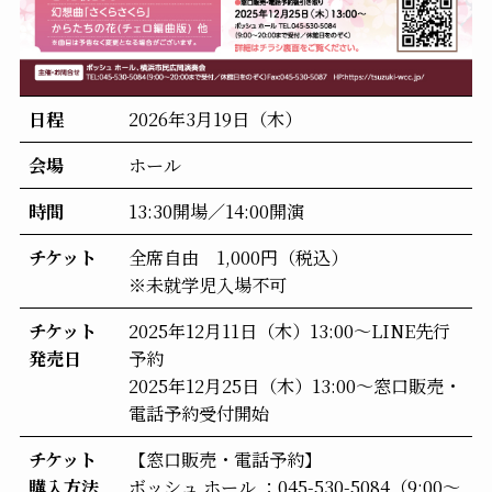
日程
2026年3月19日（木）
会場
ホール
時間
13:30開場／14:00開演
チケット
全席自由 1,000円（税込）
※未就学児入場不可
チケット
2025年12月11日（木）13:00～LINE先行
発売日
予約
2025年12月25日（木）13:00～窓口販売・
電話予約受付開始
チケット
【窓口販売・電話予約】
購入方法
ボッシュ ホール ：045-530-5084（9:00～