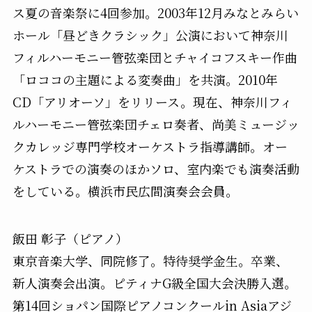
ス夏の音楽祭に4回参加。2003年12月みなとみらい
ホール「昼どきクラシック」公演において神奈川
フィルハーモニー管弦楽団とチャイコフスキー作曲
「ロココの主題による変奏曲」を共演。2010年
CD「アリオーソ」をリリース。現在、神奈川フィ
ルハーモニー管弦楽団チェロ奏者、尚美ミュージッ
クカレッジ専門学校オーケストラ指導講師。オー
ケストラでの演奏のほかソロ、室内楽でも演奏活動
をしている。横浜市民広間演奏会会員。
飯田 彰子（ピアノ）
東京音楽大学、同院修了。特待奨学金生。卒業、
新人演奏会出演。ピティナG級全国大会決勝入選。
第14回ショパン国際ピアノコンクールin Asiaアジ