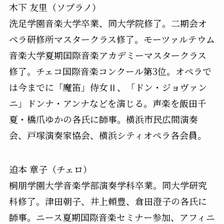
木下 友里（ソプラノ）
洗足学園音楽大学卒業、同大学院修了。二期会オ
ペラ研修所マスタークラス修了。モーツァルテウム
音楽大学夏期国際音楽アカデミーマスタークラス
修了。チェコ国際音楽コンクール第3位。オペラで
は今までに「魔笛」侍女Ⅱ、「ドン・ジョヴァン
ニ」ドンナ・アンナなどを演じる。声楽を飯田千
夏・橋爪ゆかの各氏に師事。横浜市民広間演奏
会、戸塚演奏家協会、横浜シティオペラ各会員。
迫本 章子（チェロ）
桐朋学園大学音楽学部演奏学科卒業。同大学研究
科修了。津田朝子、井上頼豊、倉田澄子の各氏に
師事。ニース夏期国際音楽セミナー参加、アフィニ