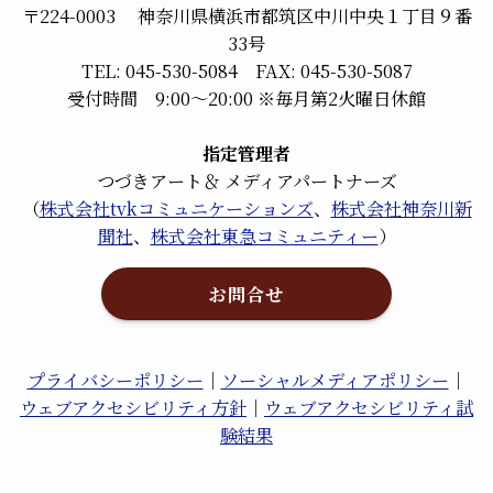
〒224-0003 神奈川県横浜市都筑区中川中央１丁目９番
33号
TEL: 045-530-5084 FAX: 045-530-5087
受付時間 9:00～20:00 ※毎月第2火曜日休館
指定管理者
つづきアート＆ メディアパートナーズ
（
株式会社tvkコミュニケーションズ
、
株式会社神奈川新
聞社
、
株式会社東急コミュニティー
）
お問合せ
プライバシーポリシー
｜
ソーシャルメディアポリシー
｜
ウェブアクセシビリティ方針
｜
ウェブアクセシビリティ試
験結果