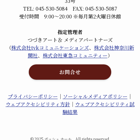
33号
TEL: 045-530-5084 FAX: 045-530-5087
受付時間 9:00～20:00 ※毎月第2火曜日休館
指定管理者
つづきアート＆ メディアパートナーズ
（
株式会社tvkコミュニケーションズ
、
株式会社神奈川新
聞社
、
株式会社東急コミュニティー
）
お問合せ
プライバシーポリシー
｜
ソーシャルメディアポリシー
｜
ウェブアクセシビリティ方針
｜
ウェブアクセシビリティ試
験結果
©
2025 ボッシュ ホール All rights reserved.