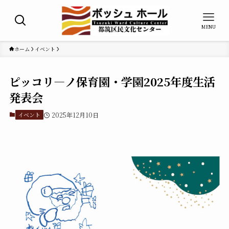
MENU
ホーム
イベント
ピッコリ―ノ保育園・学園2025年度生活
発表会
イベント
2025年12月10日