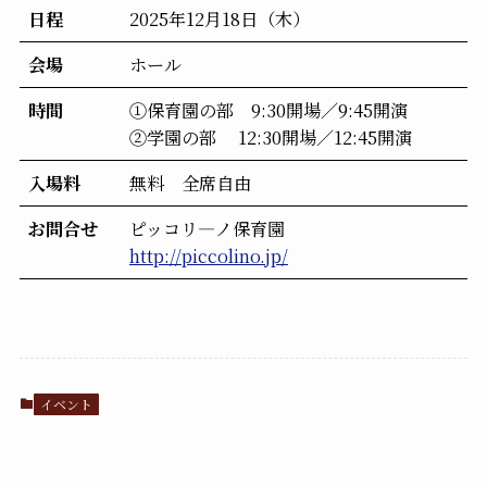
日程
2025年12月18日（木）
会場
ホール
時間
①保育園の部 9:30開場／9:45開演
②学園の部 12:30開場／12:45開演
入場料
無料 全席自由
お問合せ
ピッコリ―ノ保育園
http://piccolino.jp/
イベント