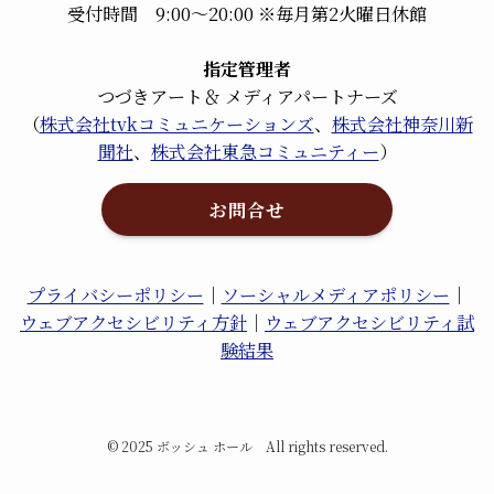
受付時間 9:00～20:00 ※毎月第2火曜日休館
指定管理者
つづきアート＆ メディアパートナーズ
（
株式会社tvkコミュニケーションズ
、
株式会社神奈川新
聞社
、
株式会社東急コミュニティー
）
お問合せ
プライバシーポリシー
｜
ソーシャルメディアポリシー
｜
ウェブアクセシビリティ方針
｜
ウェブアクセシビリティ試
験結果
©
2025 ボッシュ ホール All rights reserved.