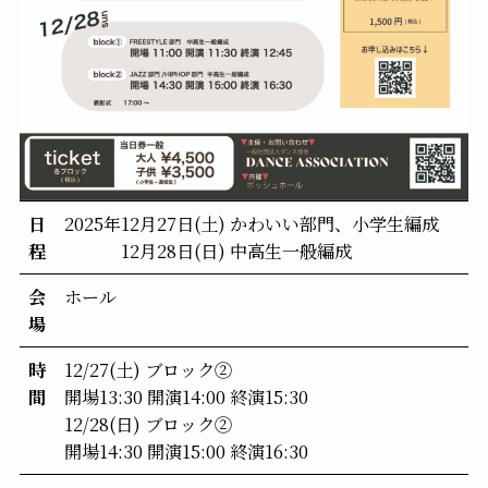
日
2025年12月27日(土) かわいい部門、小学生編成
程
12月28日(日) 中高生一般編成
会
ホール
場
時
12/27(土) ブロック②
間
開場13:30 開演14:00 終演15:30
12/28(日) ブロック②
開場14:30 開演15:00 終演16:30