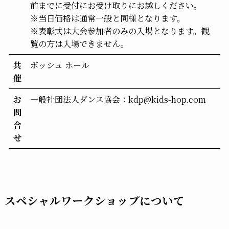
前までに受付にお受け取りにお越しください。
※当日価格は通常一般と同様となります。
※表彰式は大会参加者のみの入場となります。観
覧の方は入場できません。
共
ボッシュ ホール
催
お
一般社団法人ダンス協会：kdp@kids-hop.com
問
合
せ
スペシャルワークショップについて