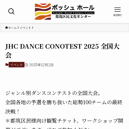
MENU
ホーム
イベント
JHC DANCE CONOTEST 2025 全国大
会
イベント
2025年12月2日
ジャンル別ダンスコンテストの全国大会。
全国各地の予選を勝ち抜いた総勢100チームの最終
決戦！
＊都筑区民様向け観覧チケット、ワークショップ開