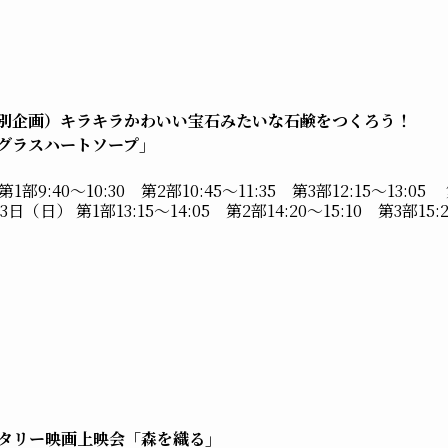
別企画）キラキラかわいい宝石みたいな石鹸をつくろう！
グラスハートソープ」
1部9:40～10:30 第2部10:45～11:35 第3部12:15～13:05
月23日（日） 第1部13:15～14:05 第2部14:20～15:10 第3部15:
ンタリー映画上映会「森を織る」