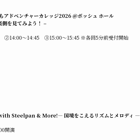
アドベンチャーカレッジ2026 @ボッシュ ホール
裏側を見てみよう！ –
45 ②14:00～14:45 ③15:00～15:45 ※各回5分前受付開始
e with Steelpan & More!― 国境をこえるリズムとメロディ ―
:00開演