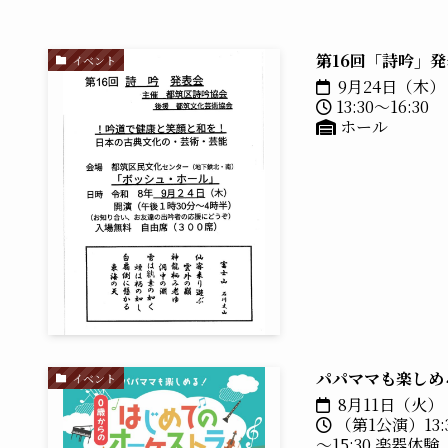
第16回「詩吟」
イベント
9月24日（木）
13:30～16:30
ホール
パパママも楽しめ
イベント
8月11日（火）
（第1公演）13:
～15:30 楽器体験