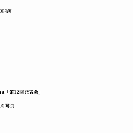
00開演
rina「第12回発表会」
:00開演