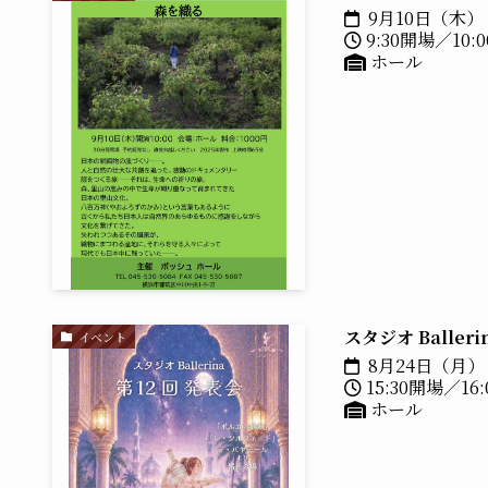
9月10日（木）
9:30開場／10:
ホール
スタジオ Balle
イベント
8月24日（月）
15:30開場／16
ホール