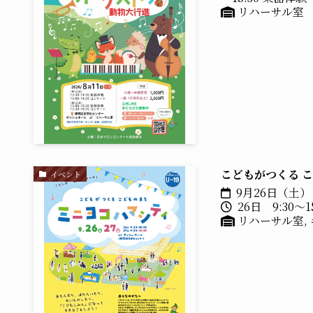
リハーサル室
こどもがつくる 
イベント
9月26日（土）
26日 9:30～15
リハーサル室,