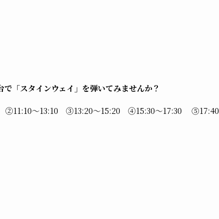
lの舞台で「スタインウェイ」を弾いてみませんか？
 ②11:10～13:10 ③13:20～15:20 ④15:30～17:30 ⑤17:4