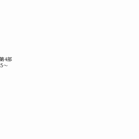
 第4部
25～