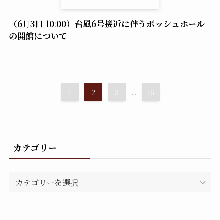
（6月3日 10:00）台風6号接近に伴うボッシュホール
の開館について
1
2
3
...
16
カテゴリー
カ
テ
ゴ
リ