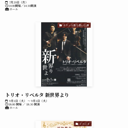
7月20日（月）
14:00開場／14:30開演
ホール
チケット取り扱い公演
トリオ・リベルタ 新世界より
9月1日（火） ～ 9月1日（火）
18:00 開場 ／ 18:30 開演
ホール
イベント