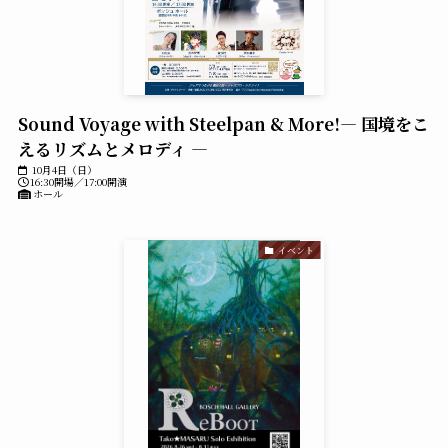
Sound Voyage with Steelpan & More!― 国境をこ
えるリズムとメロディ ―
10月4日（日）
16:30開場／17:00開演
ホール
イベント