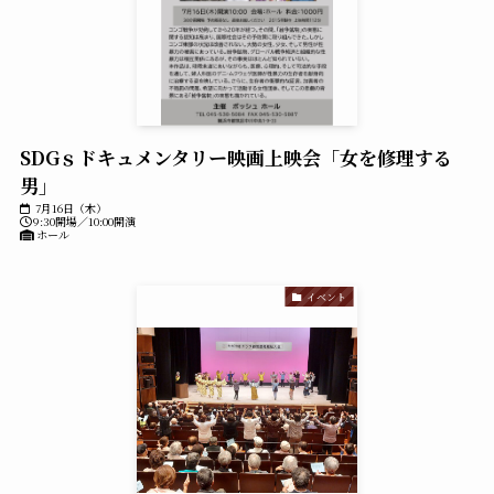
SDGｓドキュメンタリー映画上映会「女を修理する
男」
7月16日（木）
9:30開場／10:00開演
ホール
イベント