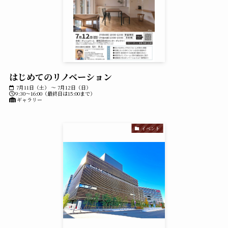
はじめてのリノベーション
7月11日（土） ～ 7月12日（日）
9:30～16:00（最終日は15:00まで）
ギャラリー
イベント