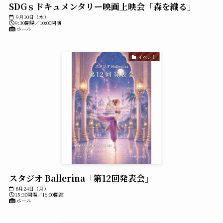
SDGｓドキュメンタリー映画上映会「森を織る」
9月10日（木）
9:30開場／10:00開演
ホール
イベント
スタジオ Ballerina「第12回発表会」
8月24日（月）
15:30開場／16:00開演
ホール