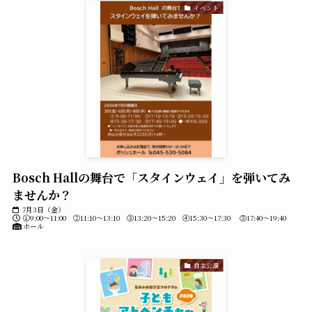
イベント
Bosch Hallの舞台で「スタインウェイ」を弾いてみ
ませんか？
7月3日（金）
①9:00～11:00 ②11:10～13:10 ③13:20～15:20 ④15:30～17:30 ⑤17:40～19:40
ホール
自主公演