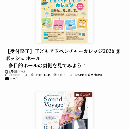
【受付終了】子どもアドベンチャーカレッジ2026 @
ボッシュ ホール
- 多目的ホールの裏側を見てみよう！ –
8月6日（木）
①13;00～13;45 ②14:00～14:45 ③15:00～15:45 ※各回5分前受付開始
ホール
自主公演