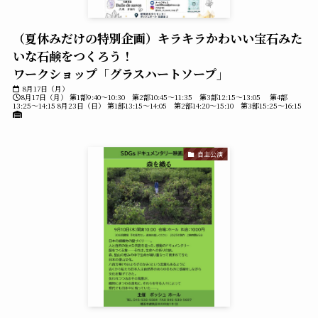
（夏休みだけの特別企画）キラキラかわいい宝石みた
いな石鹸をつくろう！
ワークショップ「グラスハートソープ」
8月17日（月）
8月17日（月） 第1部9:40～10:30 第2部10:45～11:35 第3部12:15～13:05 第4部
13:25～14:15 8月23日（日） 第1部13:15～14:05 第2部14:20～15:10 第3部15:25～16:15
自主公演