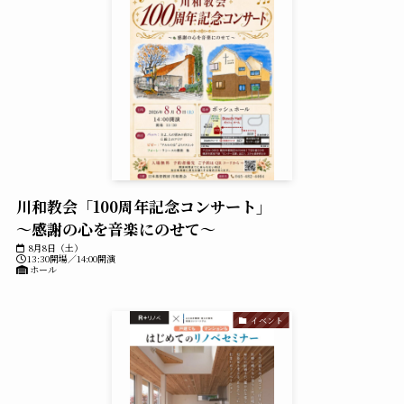
川和教会「100周年記念コンサート」
～感謝の心を音楽にのせて～
8月8日（土）
13:30開場／14:00開演
ホール
イベント