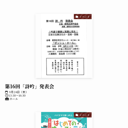
イベント
第16回「詩吟」発表会
9月24日（木）
13:30～16:30
ホール
イベント