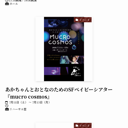
13:30開場／14:00開演
ホール
イベント
あかちゃんとおとなのためのSFベイビーシアター
『mucro cosmos』
7月11日（土） ～ 7月13日（月）
リハーサル室
イベント