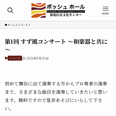
MENU
ホーム
イベント
第1回 すず風コンサート ～和楽器と共に
～
イベント
2026年5月30日
初めて舞台に出て演奏する方からプロ奏者の演奏
まで、さまざまな曲目を演奏していきたいと思い
ます。無料ですので是非あそびにいらして下さ
い。