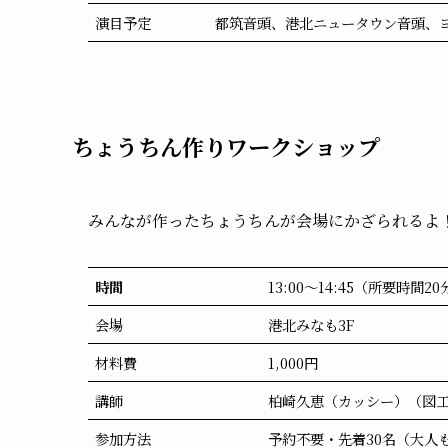
演目予定
都筑音頭、港北ニュータウン音頭、
ちょうちん作りワークショップ
みんなが作ったちょうちんが会場にかざられるよ
時間
13:00～14:45（所要時間2
会場
港北みなも3F
材料費
1,000円
講師
柏崎久恵（カッシー）（図工
参加方法
予約不要・先着30名（大人