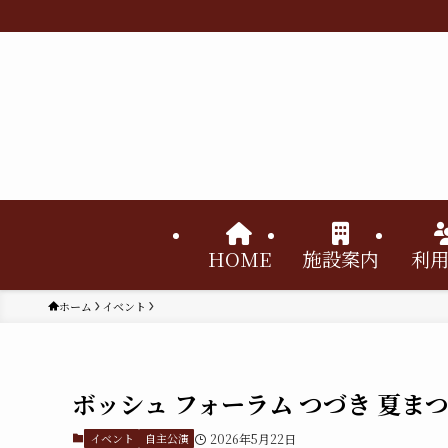
HOME
施設案内
利
ホーム
イベント
ボッシュ フォーラム つづき 夏まつ
イベント
自主公演
2026年5月22日