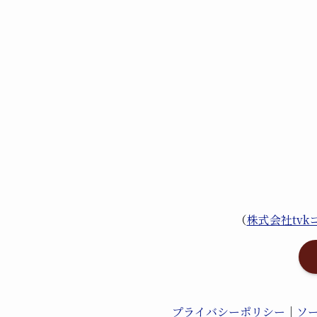
（
株式会社tv
プライバシーポリシー
｜
ソ