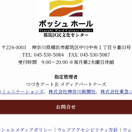
〒224-0003 神奈川県横浜市都筑区中川中央１丁目９番33号
TEL: 045-530-5084 FAX: 045-530-5087
受付時間 9:00～20:00 ※毎月第2火曜日休館
指定管理者
つづきアート＆ メディアパートナーズ
kコミュニケーションズ
、
株式会社神奈川新聞社
、
株式会社東急
お問合せ
ーシャルメディアポリシー
｜
ウェブアクセシビリティ方針
｜
ウェ