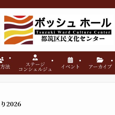
ステージ
用方法
イベント
アーカイブ
コンシェルジュ
り2026