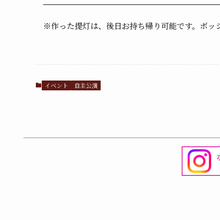
※作った提灯は、後日お持ち帰り可能です。ボッ
イベント
自主公演