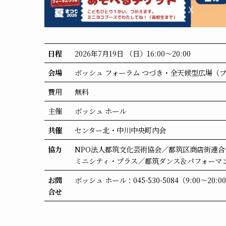
日程
2026年7月19日 （日）16:00～20:00
会場
ボッシュ フォーラム つづき・全天候型広場（
費用
無料
主催
ボッシュ ホール
共催
センター北・中川中央町内会
協力
NPO法人都筑文化芸術協会／都筑区商店街連合
ミニシティ・プラス／都筑ダンス＆パフォーマ
お問
ボッシュ ホール：045-530-5084（9:00～20
合せ