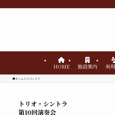
HOME
施設案内
利
ホーム
イベント
トリオ・シントラ
第10回演奏会