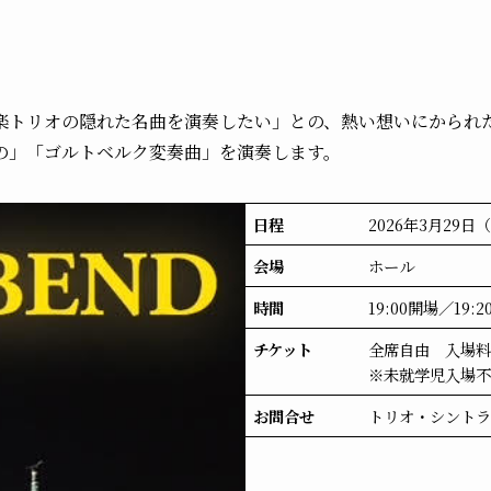
トリオの隠れた名曲を演奏したい」との、熱い想いにかられた
の」「ゴルトベルク変奏曲」を演奏します。
日程
2026年3月29日
会場
ホール
時間
19:00開場／19:
チケット
全席自由 入場
※未就学児入場
お問合せ
トリオ・シントラtrio