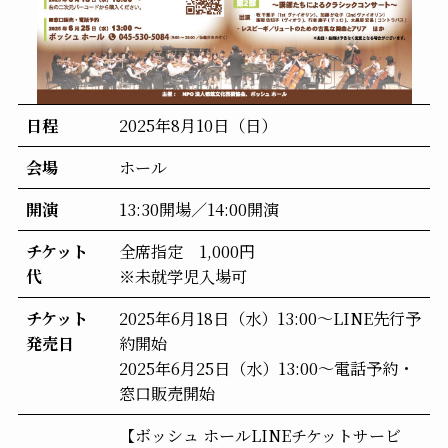
日程
2025年8月10日（日）
会場
ホール
開演
13:30開場／14:00開演
チケット
全席指定 1,000円
代
※未就学児入場可
チケット
2025年6月18日（水）13:00～LINE先行予
発売日
約開始
2025年6月25日（水）13:00～電話予約・
窓口販売開始
【ボッシュ ホールLINEチケットサービ