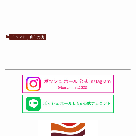
イベント
自主公演