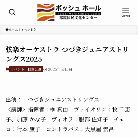
MENU
ホーム
イベント
弦楽オーケストラ つづきジュニアストリ
ングス2025
イベント
自主公演
2025年5月5日
出演： つづきジュニアストリングス
〈講師〉指揮者：榊 真由 ヴァイオリン：牧 千恵
子、加藤 かな子 ヴィオラ：服部 佐知子 チェ
ロ：行本 康子 コントラバス：大黒屋 宏昌