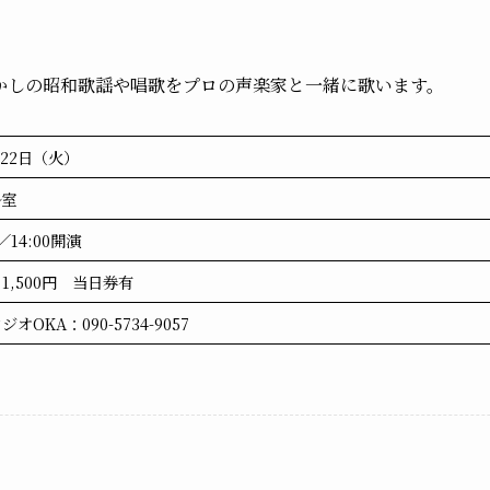
かしの昭和歌謡や唱歌をプロの声楽家と一緒に歌います。
月22日（火）
ル室
／14:00開演
1,500円 当日券有
オOKA：090-5734-9057