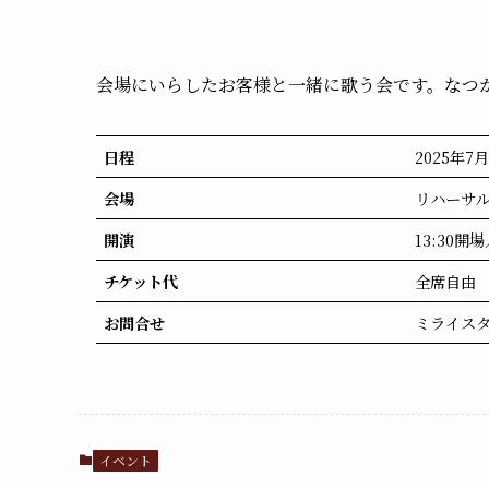
会場にいらしたお客様と一緒に歌う会です。なつ
日程
2025年7
会場
リハーサ
開演
13:30開場
チケット代
全席自由 
お問合せ
ミライスタジ
イベント