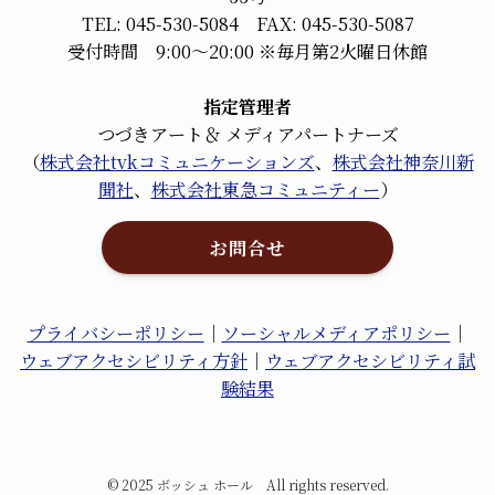
TEL: 045-530-5084 FAX: 045-530-5087
受付時間 9:00～20:00 ※毎月第2火曜日休館
指定管理者
つづきアート＆ メディアパートナーズ
（
株式会社tvkコミュニケーションズ
、
株式会社神奈川新
聞社
、
株式会社東急コミュニティー
）
お問合せ
プライバシーポリシー
｜
ソーシャルメディアポリシー
｜
ウェブアクセシビリティ方針
｜
ウェブアクセシビリティ試
験結果
©
2025 ボッシュ ホール All rights reserved.