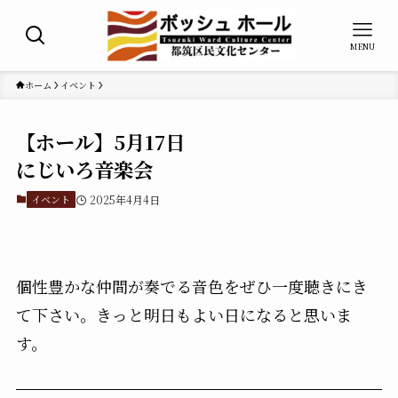
MENU
ホーム
イベント
【ホール】5月17日
にじいろ音楽会
イベント
2025年4月4日
個性豊かな仲間が奏でる音色をぜひ一度聴きにき
て下さい。きっと明日もよい日になると思いま
す。