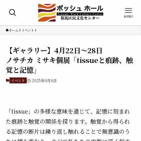
MENU
ホーム
イベント
【ギャラリー】4月22日～28日
ノサチカ ミサキ個展「tissueと痕跡、触
覚と記憶」
イベント
2025年4月4日
「tissue」の多様な意味を通じて、記憶に刻まれ
た痕跡と触覚の関係を探ります。触覚から得られ
る記憶の断片は繰り返し触れることで無意識のう