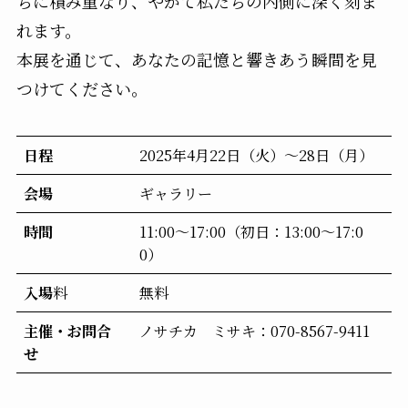
ちに積み重なり、やがて私たちの内側に深く刻ま
れます。
本展を通じて、あなたの記憶と響きあう瞬間を見
つけてください。
日程
2025年4月22日（火）～28日（月）
会場
ギャラリー
時間
11:00～17:00（初日：13:00～17:0
0）
入場
料
無料
主催・お問合
ノサチカ ミサキ：070-8567-9411
せ