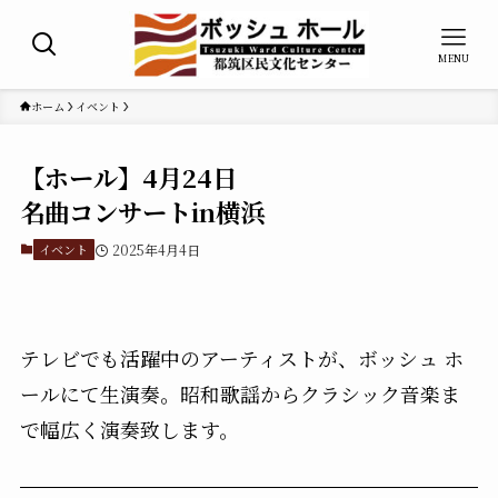
MENU
ホーム
イベント
【ホール】4月24日
名曲コンサートin横浜
イベント
2025年4月4日
テレビでも活躍中のアーティストが、ボッシュ ホ
ールにて生演奏。昭和歌謡からクラシック音楽ま
で幅広く演奏致します。