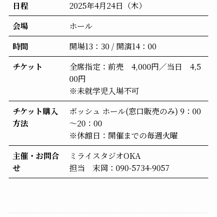
日程
2025年4月24日（木）
会場
ホール
時間
開場13：30 / 開演14：00
チケット
全席指定：前売 4,000円／当日 4,5
00円
※未就学児入場不可
チケット購入
ボッシュ ホール(窓口販売のみ) 9：00
方法
～20：00
※休館日：開催までの毎週火曜
主催・お問合
ミライスタジオOKA
せ
担当 末岡：090-5734-9057